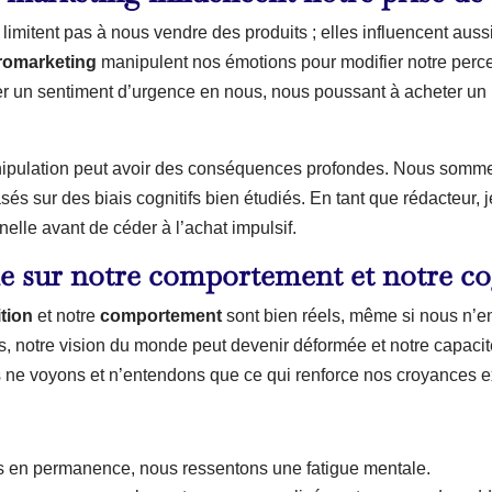
imitent pas à nous vendre des produits ; elles influencent aus
romarketing
manipulent nos émotions pour modifier notre perce
er un sentiment d’urgence en nous, nous poussant à acheter un
anipulation peut avoir des conséquences profondes. Nous sommes
 sur des biais cognitifs bien étudiés. En tant que rédacteur, j
nelle avant de céder à l’achat impulsif.
e sur notre comportement et notre co
tion
et notre
comportement
sont bien réels, même si nous n’e
, notre vision du monde peut devenir déformée et notre capacit
 ne voyons et n’entendons que ce qui renforce nos croyances e
ns en permanence, nous ressentons une fatigue mentale.