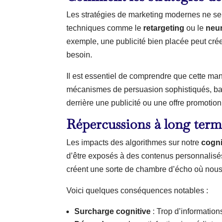
Les stratégies de marketing modernes ne se l
techniques comme le
retargeting
ou le
neu
exemple, une publicité bien placée peut cré
besoin.
Il est essentiel de comprendre que cette m
mécanismes de persuasion sophistiqués, basés
derrière une publicité ou une offre promotion
Répercussions à long term
Les impacts des algorithmes sur notre
cogni
d’être exposés à des contenus personnalisés
créent une sorte de chambre d’écho où nous
Voici quelques conséquences notables :
Surcharge cognitive
: Trop d’informatio