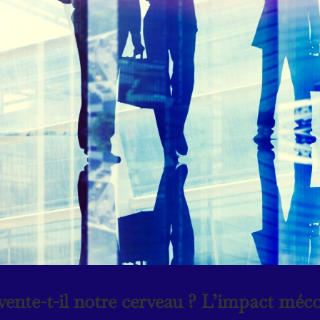
nvente-t-il notre cerveau ? L’impact méc