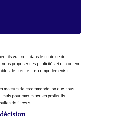
ent-ils vraiment dans le contexte du
ur nous proposer des publicités et du contenu
pables de prédire nos comportements et
. Les moteurs de recommandation que nous
ais pour maximiser les profits. Ils
lles de filtres ».
 décision