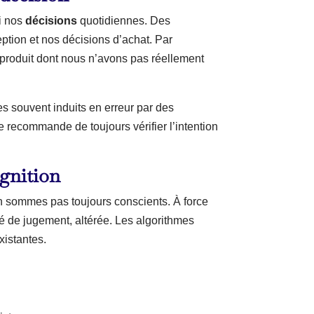
si nos
décisions
quotidiennes. Des
ption et nos décisions d’achat. Par
 produit dont nous n’avons pas réellement
 souvent induits en erreur par des
e recommande de toujours vérifier l’intention
gnition
n sommes pas toujours conscients. À force
é de jugement, altérée. Les algorithmes
xistantes.