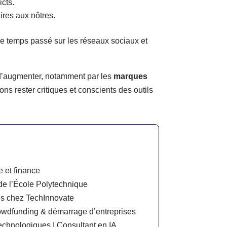
cts.
ires aux nôtres.
 le temps passé sur les réseaux sociaux et
ue d’augmenter, notamment par les
marques
s rester critiques et conscients des outils
e et finance
e de l’École Polytechnique
es chez TechInnovate
 crowdfunding & démarrage d’entreprises
technologiques | Consultant en IA