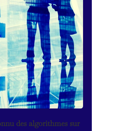
onnu des algorithmes sur