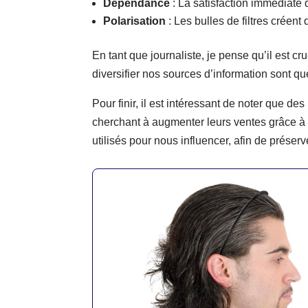
Dépendance
: La satisfaction immédiate
Polarisation
: Les bulles de filtres créen
En tant que journaliste, je pense qu’il est cru
diversifier nos sources d’information sont qu
Pour finir, il est intéressant de noter que 
cherchant à augmenter leurs ventes grâce à d
utilisés pour nous influencer, afin de préser