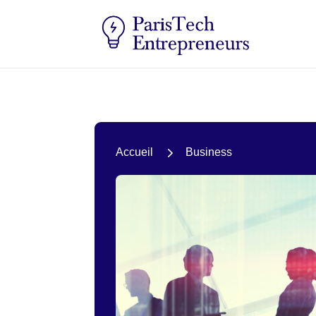
5
Accueil
Business