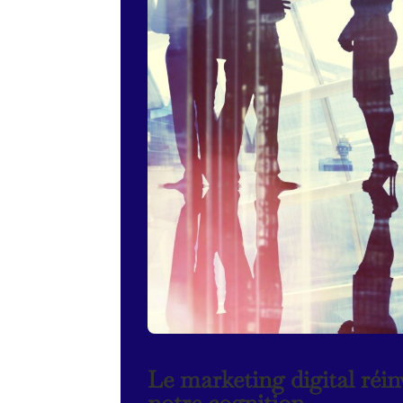
Le marketing digital réi
notre cognition