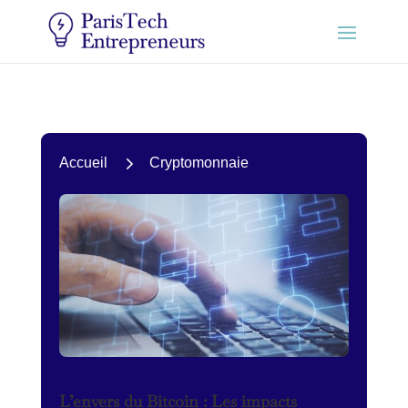
5
Accueil
Cryptomonnaie
L’envers du Bitcoin : Les impacts