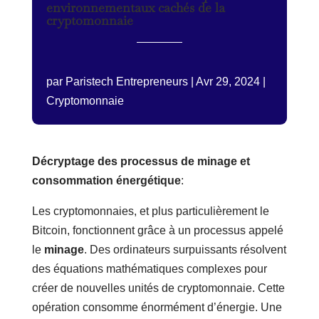
environnementaux cachés de la
cryptomonnaie
par
Paristech Entrepreneurs
|
Avr 29, 2024
|
Cryptomonnaie
Décryptage des processus de minage et
consommation énergétique
:
Les cryptomonnaies, et plus particulièrement le
Bitcoin, fonctionnent grâce à un processus appelé
le
minage
. Des ordinateurs surpuissants résolvent
des équations mathématiques complexes pour
créer de nouvelles unités de cryptomonnaie. Cette
opération consomme énormément d’énergie. Une