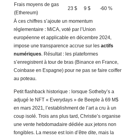
Frais moyens de gas
23 $
9 $
‑60 %
(Ethereum)
À ces chiffres s’ajoute un momentum
réglementaire : MiCA, voté par l’Union
européenne et applicable en décembre 2024,
impose une transparence accrue sur les
actifs
numériques
. Résultat : les plateformes
s’enregistrent à tour de bras (Binance en France,
Coinbase en Espagne) pour ne pas se faire coiffer
au poteau.
Petit flashback historique : lorsque Sotheby’s a
adjugé le NFT « Everydays » de Beeple à 69 M$
en mars 2021, l’establishment de l’art a cru à un
coup isolé. Trois ans plus tard, Christie’s organise
une vente hebdomadaire dédiée aux jetons non
fongibles. La messe est loin d’être dite, mais la