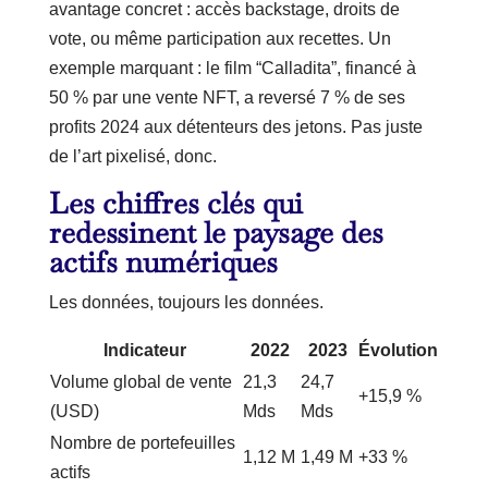
avantage concret : accès backstage, droits de
vote, ou même participation aux recettes. Un
exemple marquant : le film “Calladita”, financé à
50 % par une vente NFT, a reversé 7 % de ses
profits 2024 aux détenteurs des jetons. Pas juste
de l’art pixelisé, donc.
Les chiffres clés qui
redessinent le paysage des
actifs numériques
Les données, toujours les données.
Indicateur
2022
2023
Évolution
Volume global de vente
21,3
24,7
+15,9 %
(USD)
Mds
Mds
Nombre de portefeuilles
1,12 M
1,49 M
+33 %
actifs