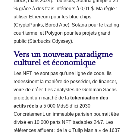
Block, mars 2024). Toutefois, Solana grimpe à 24
% grâce à des frais inférieurs à 0,01 $. Ma règle :
utiliser Ethereum pour les blue chips
(CryptoPunks, Bored Ape), Solana pour le trading
court terme, et Polygon pour les projets grand
public (Starbucks Odyssey).
Vers un nouveau paradigme
culturel et économique
Les NFT ne sont pas qu’une ligne de code. Ils
redessinent la manière de posséder, de financer,
voire de créer. Les analystes de Goldman Sachs
projettent un marché de la
tokenisation des
actifs réels
à 5 000 Mds$ d’ici 2030.
Concrètement, un immeuble parisien pourrait être
divisé en 10 000 parts NFT tradables 24/7. Les
références affluent : de la « Tulip Mania » de 1637