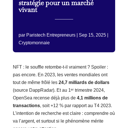
stratégie pour un marché
vivant
par
Paristech Entrepreneurs
|
Sep 15, 2025
|
Cryptomonnaie
NFT : le souffle retombe-t-il vraiment ? Spoiler :
pas encore. En 2023, les ventes mondiales ont
tout de même frôlé les
24,7 milliards de dollars
(source DappRadar). Et au 1ᵉʳ trimestre 2024,
OpenSea recense déjà plus de
4,1 millions de
transactions
, soit +12 % par rapport au T4 2023.
L’intention de recherche est claire : comprendre où
va l’argent, et surtout si le phénomène mérite