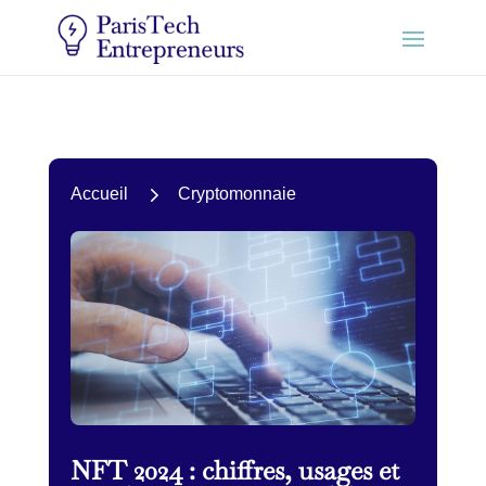
5
Accueil
Cryptomonnaie
NFT 2024 : chiffres, usages et