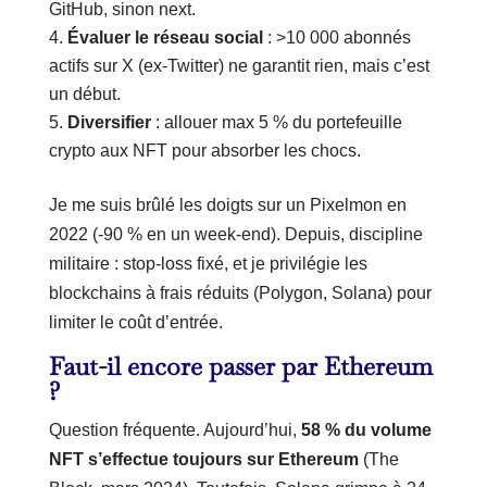
GitHub, sinon next.
Évaluer le réseau social
: >10 000 abonnés
actifs sur X (ex-Twitter) ne garantit rien, mais c’est
un début.
Diversifier
: allouer max 5 % du portefeuille
crypto aux NFT pour absorber les chocs.
Je me suis brûlé les doigts sur un Pixelmon en
2022 (-90 % en un week-end). Depuis, discipline
militaire : stop-loss fixé, et je privilégie les
blockchains à frais réduits (Polygon, Solana) pour
limiter le coût d’entrée.
Faut-il encore passer par Ethereum
?
Question fréquente. Aujourd’hui,
58 % du volume
NFT s’effectue toujours sur Ethereum
(The