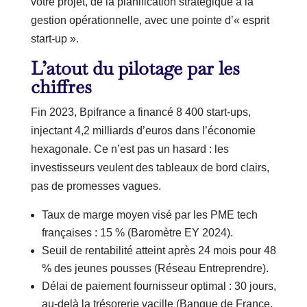
votre projet, de la planification stratégique à la
gestion opérationnelle, avec une pointe d’« esprit
start-up ».
L’atout du pilotage par les
chiffres
Fin 2023, Bpifrance a financé 8 400 start-ups,
injectant 4,2 milliards d’euros dans l’économie
hexagonale. Ce n’est pas un hasard : les
investisseurs veulent des tableaux de bord clairs,
pas de promesses vagues.
Taux de marge moyen visé par les PME tech
françaises : 15 % (Baromètre EY 2024).
Seuil de rentabilité atteint après 24 mois pour 48
% des jeunes pousses (Réseau Entreprendre).
Délai de paiement fournisseur optimal : 30 jours,
au-delà la trésorerie vacille (Banque de France,