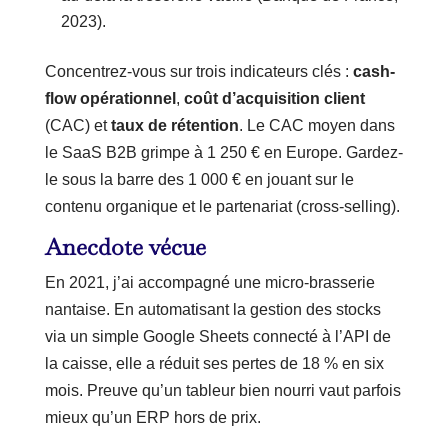
2023).
Concentrez-vous sur trois indicateurs clés :
cash-
flow opérationnel
,
coût d’acquisition client
(CAC) et
taux de rétention
. Le CAC moyen dans
le SaaS B2B grimpe à 1 250 € en Europe. Gardez-
le sous la barre des 1 000 € en jouant sur le
contenu organique et le partenariat (cross-selling).
Anecdote vécue
En 2021, j’ai accompagné une micro-brasserie
nantaise. En automatisant la gestion des stocks
via un simple Google Sheets connecté à l’API de
la caisse, elle a réduit ses pertes de 18 % en six
mois. Preuve qu’un tableur bien nourri vaut parfois
mieux qu’un ERP hors de prix.