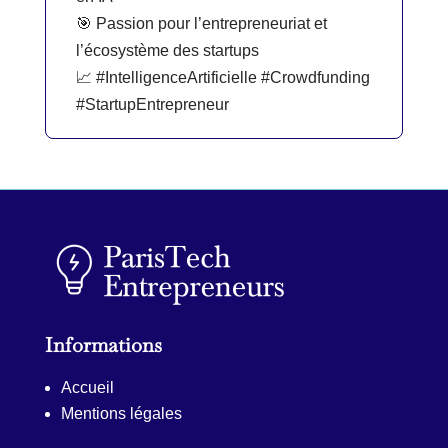
🎯 Passion pour l’entrepreneuriat et
l’écosystème des startups
📈 #IntelligenceArtificielle #Crowdfunding
#StartupEntrepreneur
Informations
Accueil
Mentions légales