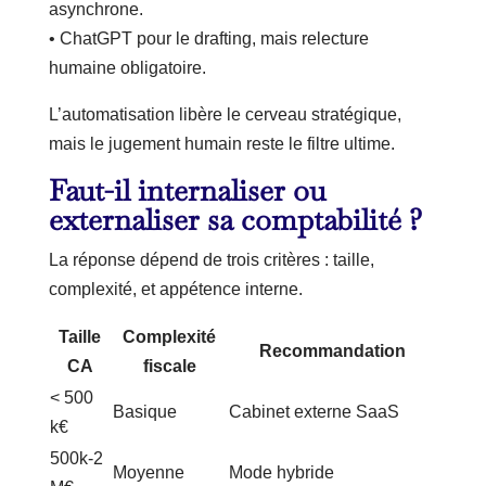
asynchrone.
• ChatGPT pour le drafting, mais relecture
humaine obligatoire.
L’automatisation libère le cerveau stratégique,
mais le jugement humain reste le filtre ultime.
Faut-il internaliser ou
externaliser sa comptabilité ?
La réponse dépend de trois critères : taille,
complexité, et appétence interne.
Taille
Complexité
Recommandation
CA
fiscale
< 500
Basique
Cabinet externe SaaS
k€
500k-2
Moyenne
Mode hybride