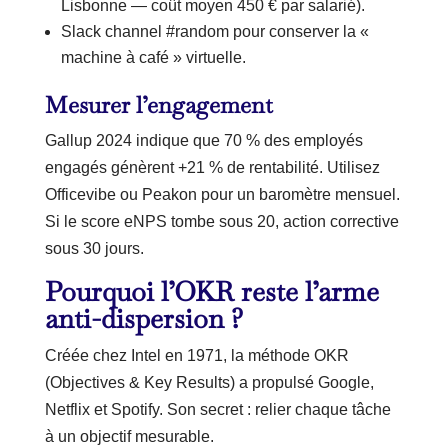
Lisbonne — coût moyen 450 € par salarié).
Slack channel #random pour conserver la «
machine à café » virtuelle.
Mesurer l’engagement
Gallup 2024 indique que 70 % des employés
engagés génèrent +21 % de rentabilité. Utilisez
Officevibe ou Peakon pour un baromètre mensuel.
Si le score eNPS tombe sous 20, action corrective
sous 30 jours.
Pourquoi l’OKR reste l’arme
anti-dispersion ?
Créée chez Intel en 1971, la méthode OKR
(Objectives & Key Results) a propulsé Google,
Netflix et Spotify. Son secret : relier chaque tâche
à un objectif mesurable.