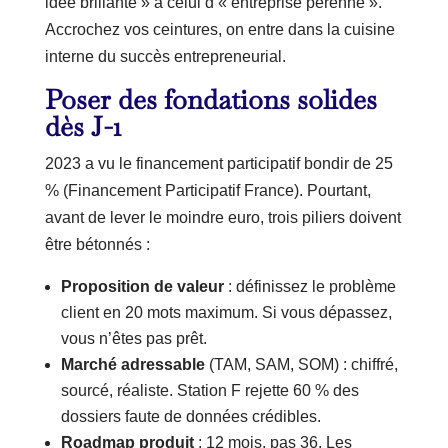
idée brillante » à celui d’« entreprise pérenne ».
Accrochez vos ceintures, on entre dans la cuisine
interne du succès entrepreneurial.
Poser des fondations solides
dès J-1
2023 a vu le financement participatif bondir de 25
% (Financement Participatif France). Pourtant,
avant de lever le moindre euro, trois piliers doivent
être bétonnés :
Proposition de valeur
: définissez le problème
client en 20 mots maximum. Si vous dépassez,
vous n’êtes pas prêt.
Marché adressable
(TAM, SAM, SOM) : chiffré,
sourcé, réaliste. Station F rejette 60 % des
dossiers faute de données crédibles.
Roadmap produit
: 12 mois, pas 36. Les