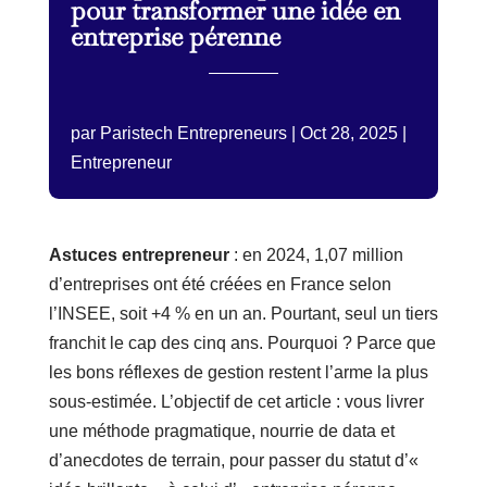
pour transformer une idée en
entreprise pérenne
par
Paristech Entrepreneurs
|
Oct 28, 2025
|
Entrepreneur
Astuces entrepreneur
: en 2024, 1,07 million
d’entreprises ont été créées en France selon
l’INSEE, soit +4 % en un an. Pourtant, seul un tiers
franchit le cap des cinq ans. Pourquoi ? Parce que
les bons réflexes de gestion restent l’arme la plus
sous-estimée. L’objectif de cet article : vous livrer
une méthode pragmatique, nourrie de data et
d’anecdotes de terrain, pour passer du statut d’«